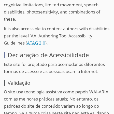
cognitive limitations, limited movement, speech
disabilities, photosensitivity, and combinations of
these.
It is also accessible to content authors with disabilities
per the level 'AA' Authoring Tool Accessibility
Guidelines (
ATAG
2.0
).
Declaração de Acessibilidade
Este site foi projetado para acomodar as diferentes
formas de acesso e as pessoas usam a Internet.
Validação
O site usa tecnologia assistiva como papéis WAI-ARIA
com as melhores práticas atuais; No entanto, os
padrões do site de conteúdo variam ao longo do
tempo. Se alguma coisa neste site não está validando