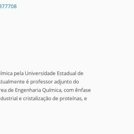
4877708
mica pela Universidade Estadual de
Atualmente é professor adjunto do
rea de Engenharia Química, com ênfase
strial e cristalização de proteínas, e