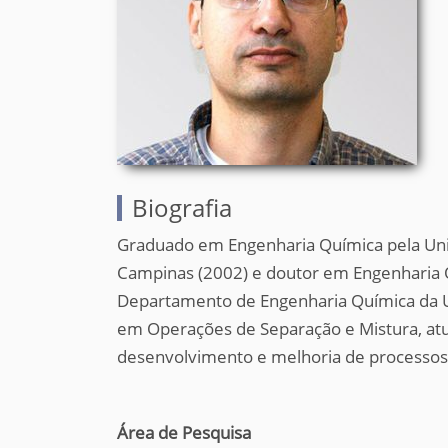
i
:
Biografia
Graduado em Engenharia Química pela Univ
Campinas (2002) e doutor em Engenharia Q
Departamento de Engenharia Química da Un
em Operações de Separação e Mistura, atuan
desenvolvimento e melhoria de processos 
Área de Pesquisa