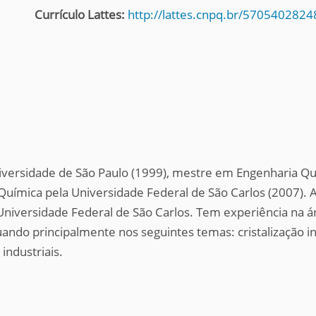
Currículo Lattes:
http://lattes.cnpq.br/570540282
ersidade de São Paulo (1999), mestre em Engenharia Quí
uímica pela Universidade Federal de São Carlos (2007). 
iversidade Federal de São Carlos. Tem experiência na á
do principalmente nos seguintes temas: cristalização indu
industriais.