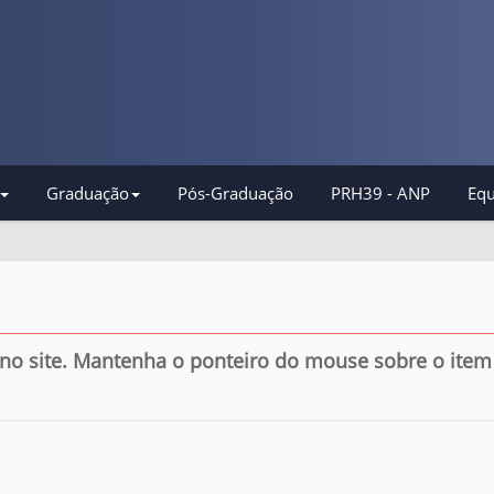
Graduação
Pós-Graduação
PRH39 - ANP
Equ
no site. Mantenha o ponteiro do mouse sobre o item 