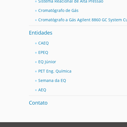
Sistema Reacional de Alta Pressão
Cromatógrafo de Gás
Cromatógrafo a Gás Agilent 8860 GC System 
Entidades
CAEQ
EPEQ
EQ Júnior
PET Eng. Química
Semana da EQ
AEQ
Contato