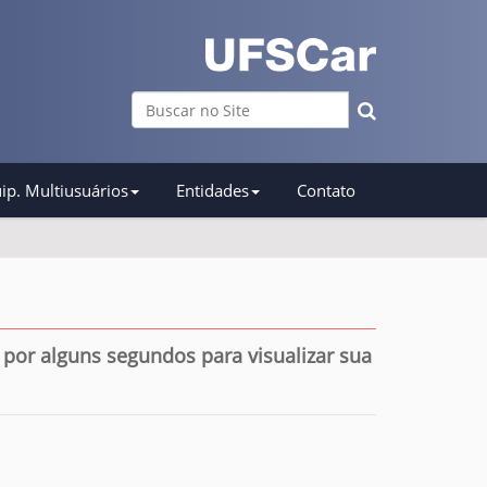
Busca
Busca Avançada…
ip. Multiusuários
Entidades
Contato
por alguns segundos para visualizar sua