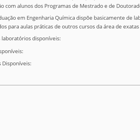
ração com alunos dos Programas de Mestrado e de Doutorad
raduação em Engenharia Química dispõe basicamente de labo
s para aulas práticas de outros cursos da área de exatas
laboratórios disponíveis:
sponíveis:
 Disponíveis: