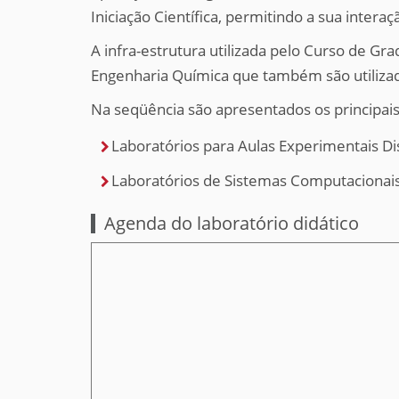
i
Iniciação Científica, permitindo a sua inte
:
A infra-estrutura utilizada pelo Curso de G
Engenharia Química que também são utilizado
Na seqüência são apresentados os principais 
Laboratórios para Aulas Experimentais Di
Laboratórios de Sistemas Computacionais
Agenda do laboratório didático