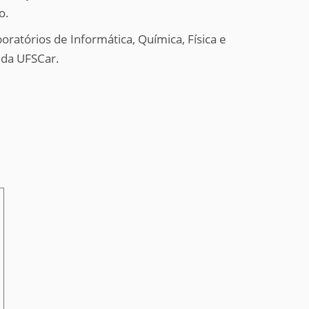
o.
ratórios de Informática, Química, Física e
 da UFSCar.