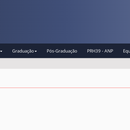
Graduação
Pós-Graduação
PRH39 - ANP
Equ