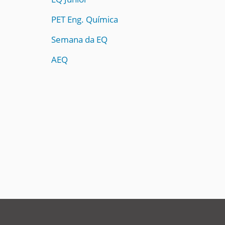
i
:
PET Eng. Química
Semana da EQ
AEQ