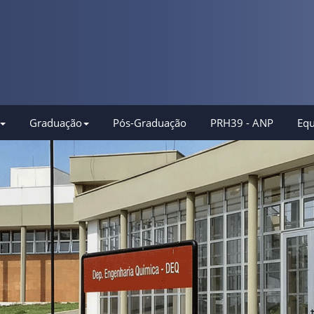
Graduação
Pós-Graduação
PRH39 - ANP
Equ