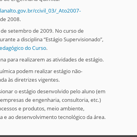
lanalto.gov.br/ccivil_03/_Ato2007-
 de 2008.
4 de setembro de 2009. No curso de
urante a disciplina “Estágio Supervisionado”,
Pedagógico do Curso
.
a para realizarem as atividades de estágio.
uímica podem realizar estágio não-
a às diretrizes vigentes.
sionar o estágio desenvolvido pelo aluno (em
mpresas de engenharia, consultoria, etc.)
rocessos e produtos, meio ambiente,
sa e ao desenvolvimento tecnológico da área.