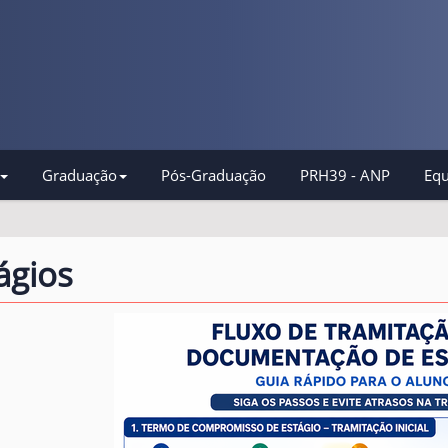
Graduação
Pós-Graduação
PRH39 - ANP
Equ
ágios