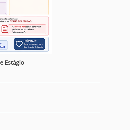
e Estágio