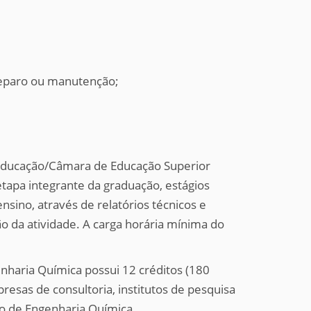
reparo ou manutenção;
 Educação/Câmara de Educação Superior
tapa integrante da graduação, estágios
ensino, através de relatórios técnicos e
 da atividade. A carga horária mínima do
nharia Química possui 12 créditos (180
esas de consultoria, institutos de pesquisa
 de Engenharia Química.