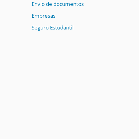
i
Envio de documentos
:
Empresas
Seguro Estudantil