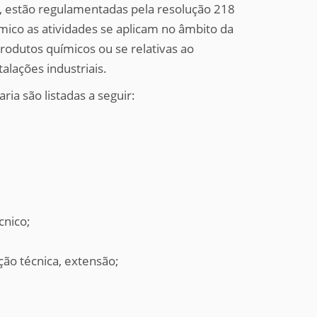
ção, estão regulamentadas pela resolução 218
ico as atividades se aplicam no âmbito da
produtos químicos ou se relativas ao
alações industriais.
ria são listadas a seguir:
cnico;
ção técnica, extensão;