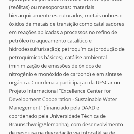
(zeólitas) ou mesoporosas; materiais
hierarquicamente estruturados; metais nobres e
óxidos de metais de transição como catalisadores
em reações aplicadas a processos no refino de
petróleo (craqueamento catalítico e
hidrodessulfurização); petroquímica (produção de
petroquímicos básicos), catálise ambiental
(minimização de emissões de óxidos de
nitrogênio e monóxido de carbono) e em síntese
orgânica. Coordena a participação da UFSCar no
Projeto Internacional "Excellence Center for
Development Cooperation - Sustainable Water
Manegement" (financiado pela DAAD e
coordenado pela Universidade Técnica de
Braunschweig/Alemanha), com desenvolvimento
de pesquisa na degradação via fotocatálise de