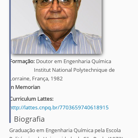
Formação:
Doutor em Engenharia Química
Institut National Polytechnique de
Lorraine, França, 1982
In Memorian
Curriculum Lattes:
http://lattes.cnpq.br/7703659740618915
Biografia
Graduação em Engenharia Química pela Escola