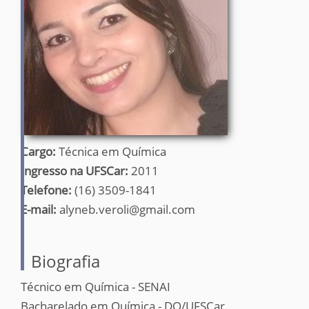
Cargo:
Técnica em Química
Ingresso na UFSCar:
2011
Telefone:
(16) 3509-1841
E-mail:
alyneb.veroli@gmail.com
Biografia
Técnico em Química - SENAI
Bacharelado em Química - DQ/UFSCar