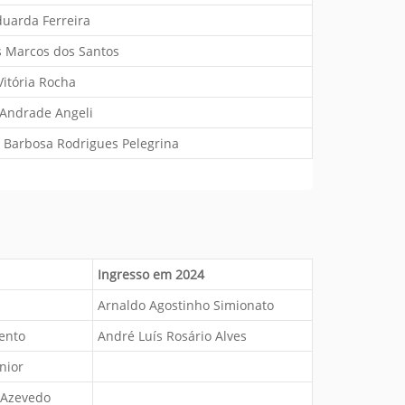
duarda Ferreira
 Marcos dos Santos
itória Rocha
 Andrade Angeli
 Barbosa Rodrigues Pelegrina
Ingresso em 2024
Arnaldo Agostinho Simionato
ento
André Luís Rosário Alves
nior
e Azevedo