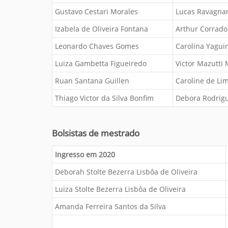
i
:
Gustavo Cestari Morales
Lucas Ravagna
Izabela de Oliveira Fontana
Arthur Corrad
Leonardo Chaves Gomes
Carolina Yagu
Luiza Gambetta Figueiredo
Victor Mazutti 
Ruan Santana Guillen
Caroline de Lim
Thiago Victor da Silva Bonfim
Debora Rodrigu
Bolsistas de mestrado
Ingresso em 2020
Deborah Stolte Bezerra Lisbôa de Oliveira
Luiza Stolte Bezerra Lisbôa de Oliveira
Amanda Ferreira Santos da Silva