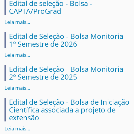
Edital de seleção - Bolsa -
CAPTA/ProGrad
Leia mais…
Edital de Seleção - Bolsa Monitoria
1º Semestre de 2026
Leia mais…
Edital de Seleção - Bolsa Monitoria
2º Semestre de 2025
Leia mais…
Edital de Seleção - Bolsa de Iniciação
Científica associada a projeto de
extensão
Leia mais…