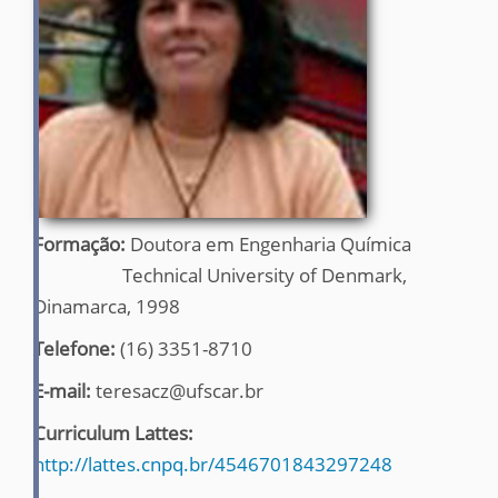
Formação:
Doutora em Engenharia Química
Technical University of Denmark,
Dinamarca, 1998
Telefone:
(16) 3351-8710
E-mail:
teresacz@ufscar.br
Curriculum Lattes:
http://lattes.cnpq.br/4546701843297248