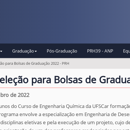
Graduação
Pós-Graduação
PRH39 - ANP
Equ
eção para Bolsas de Graduação 2022 - PRH
 Seleção para Bolsas de Gradu
mbro de 2022
unos do Curso de Engenharia Química da UFSCar formaçã
rograma envolve a especialização em Engenharia de Dese
 disciplinas eletivas e pela execução de um projeto, cujo