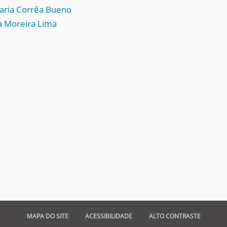
aria Corrêa Bueno
ia Moreira Lima
MAPA DO SITE
ACESSIBILIDADE
ALTO CONTRASTE